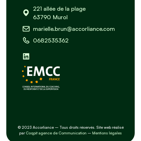
221 allée de la plage
63790 Murol
marielle.brun@accorliance.com
0682535362
© 2023 Accorliance – Tous droits réservés. Site web réalisé
par
Coqpit agence de Communication
–
Mentions légales