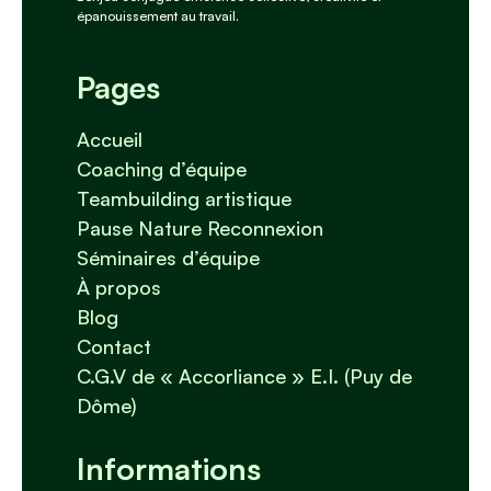
épanouissement au travail.
Pages
Accueil
Coaching d’équipe
Teambuilding artistique
Pause Nature Reconnexion
Séminaires d’équipe
À propos
Blog
Contact
C.G.V de « Accorliance » E.I. (Puy de
Dôme)
Informations