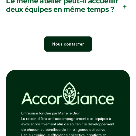
Le même atelier peut-il accueillir
deux équipes en même temps ?
Nous contacter
Entreprise fondée par Marielle Brun.
La raison d’être est l’accompagnement des équipes à
évoluer positivement afin de soutenir le développement
de chacun au bénéfice de l’intelligence collective.
L’enjeu conjugue efficience collective, créativité et