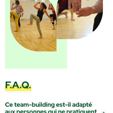
F.A.Q.
Ce team-building est-il adapté
aux personnes qui ne pratiquent