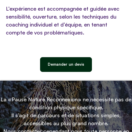
L’expérience est accompagnée et guidée avec
sensibilité, ouverture, selon les techniques du
coaching individuel et d’équipe, en tenant
compte de vos problématiques.
Demander un devis
La «Pause Nature Reconnexion» ne nécessite pas de
condition physique spécifique.
Il s’agit de parcours et de situations simples,
accessibles au plus grand nombre.
Nous contacter cependant pour toute personne en