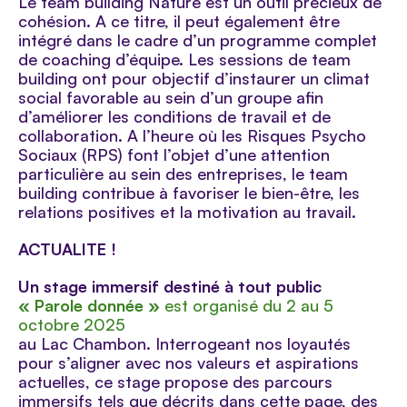
Le team building Nature est un outil précieux de
cohésion. A ce titre, il peut également être
intégré dans le cadre d’un programme complet
de coaching d’équipe. Les sessions de team
building ont pour objectif d’instaurer un climat
social favorable au sein d’un groupe afin
d’améliorer les conditions de travail et de
collaboration. A l’heure où les Risques Psycho
Sociaux (RPS) font l’objet d’une attention
particulière au sein des entreprises, le team
building contribue à favoriser le bien-être, les
relations positives et la motivation au travail.
ACTUALITE !
Un stage immersif destiné à tout public
« Parole donnée »
est organisé du 2 au 5
octobre 2025
au Lac Chambon. Interrogeant nos loyautés
pour s’aligner avec nos valeurs et aspirations
actuelles, ce stage propose des parcours
immersifs tels que décrits dans cette page, des